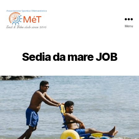
Menu
MéT
Club
Sedia da mare JOB